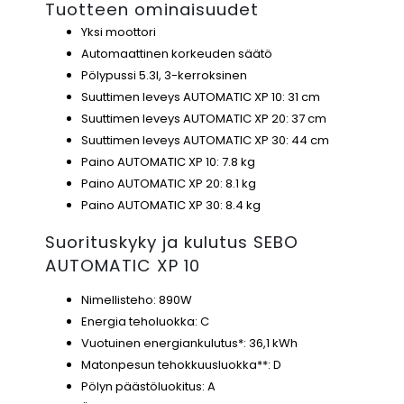
Tuotteen ominaisuudet
Yksi moottori
Automaattinen korkeuden säätö
Pölypussi 5.3l, 3-kerroksinen
Suuttimen leveys AUTOMATIC XP 10: 31 cm
Suuttimen leveys AUTOMATIC XP 20: 37 cm
Suuttimen leveys AUTOMATIC XP 30: 44 cm
Paino AUTOMATIC XP 10: 7.8 kg
Paino AUTOMATIC XP 20: 8.1 kg
Paino AUTOMATIC XP 30: 8.4 kg
Suorituskyky ja kulutus SEBO
AUTOMATIC XP 10
Nimellisteho: 890W
Energia teholuokka: C
Vuotuinen energiankulutus*: 36,1 kWh
Matonpesun tehokkuusluokka**: D
Pölyn päästöluokitus: A