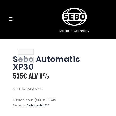
Made in Germany
Sebo Automatic
XP30
535€ ALV 0%
663.4€ ALV 24%
Tuotetunnus (SKU):
90549
Osasto:
Automatic XP