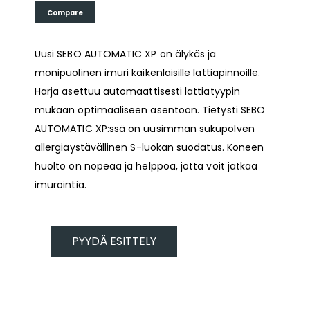
Compare
Uusi SEBO AUTOMATIC XP on älykäs ja
monipuolinen imuri kaikenlaisille lattiapinnoille.
Harja asettuu automaattisesti lattiatyypin
mukaan optimaaliseen asentoon. Tietysti SEBO
AUTOMATIC XP:ssä on uusimman sukupolven
allergiaystävällinen S-luokan suodatus. Koneen
huolto on nopeaa ja helppoa, jotta voit jatkaa
imurointia.
PYYDÄ ESITTELY