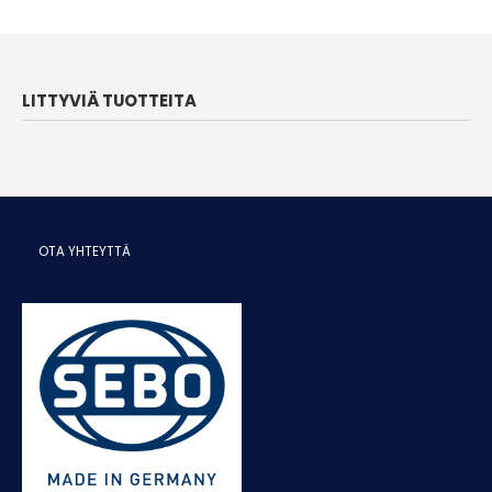
LITTYVIÄ TUOTTEITA
OTA YHTEYTTÄ