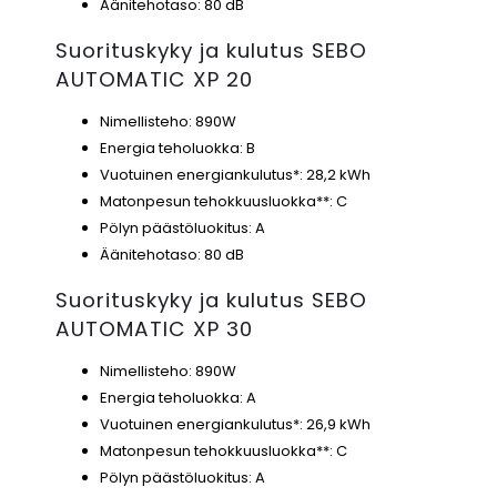
Äänitehotaso: 80 dB
Suorituskyky ja kulutus SEBO
AUTOMATIC XP 20
Nimellisteho: 890W
Energia teholuokka: B
Vuotuinen energiankulutus*: 28,2 kWh
Matonpesun tehokkuusluokka**: C
Pölyn päästöluokitus: A
Äänitehotaso: 80 dB
Suorituskyky ja kulutus SEBO
AUTOMATIC XP 30
Nimellisteho: 890W
Energia teholuokka: A
Vuotuinen energiankulutus*: 26,9 kWh
Matonpesun tehokkuusluokka**: C
Pölyn päästöluokitus: A