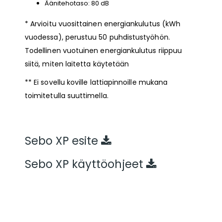
Äänitehotaso: 80 dB
* Arvioitu vuosittainen energiankulutus (kWh
vuodessa), perustuu 50 puhdistustyöhön.
Todellinen vuotuinen energiankulutus riippuu
siitä, miten laitetta käytetään
** Ei sovellu koville lattiapinnoille mukana
toimitetulla suuttimella.
Sebo XP esite
Sebo XP käyttöohjeet