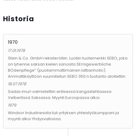
Historia
1970
17.01.1978
Stein & Co. GmbH rekisteröitiin. Luotiin tuotemerkki SEBO, joka
on lyhenne saksan kielen sanoista SEmigewerbliche
BOdenpflege” (puoliammattimainen lattianhoito).
Ammattikäyttöön suunnitellun SEBO 350:n tuotanto aloitettiin.
18.07.1978
Sadas imuri valmistettiin entisessä kangastehtaassa
Velbertissä Saksassa. Myynti Euroopassa alkoi.
1979
Windsor Industriesista tuli yrityksen yhteistyökumppani ja
myynti alkoi Yhdysvalloissa.