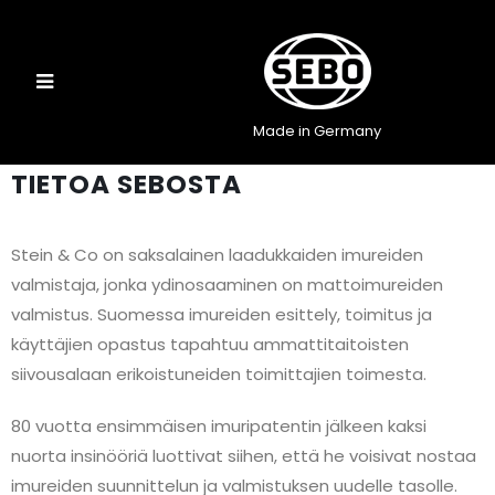
Made in Germany
TIETOA SEBOSTA
Stein & Co on saksalainen laadukkaiden imureiden
valmistaja, jonka ydinosaaminen on mattoimureiden
valmistus. Suomessa imureiden esittely, toimitus ja
käyttäjien opastus tapahtuu ammattitaitoisten
siivousalaan erikoistuneiden toimittajien toimesta.
80 vuotta ensimmäisen imuripatentin jälkeen kaksi
nuorta insinööriä luottivat siihen, että he voisivat nostaa
imureiden suunnittelun ja valmistuksen uudelle tasolle.