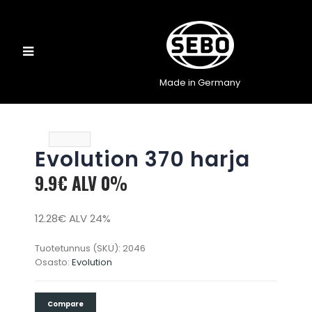
Made in Germany
Evolution 370 harja
9.9€ ALV 0%
12.28€ ALV 24%
Tuotetunnus (SKU):
2046
Osasto:
Evolution
Compare